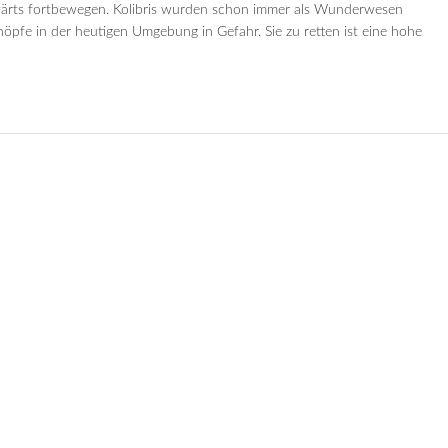
kwärts fortbewegen. Kolibris wurden schon immer als Wunderwesen
höpfe in der heutigen Umgebung in Gefahr. Sie zu retten ist eine hohe