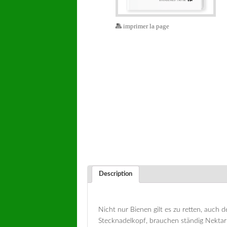
imprimer la page
Description
Nicht nur Bienen gilt es zu retten, auch de
Stecknadelkopf, brauchen ständig Nektar 