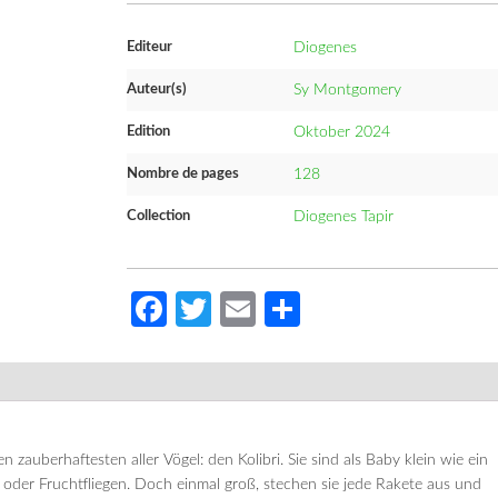
Editeur
Diogenes
Auteur(s)
Sy Montgomery
Edition
Oktober 2024
Nombre de pages
128
Collection
Diogenes Tapir
Facebook
Twitter
Email
Partager
n zauberhaftesten aller Vögel: den Kolibri. Sie sind als Baby klein wie ein
oder Fruchtfliegen. Doch einmal groß, stechen sie jede Rakete aus und