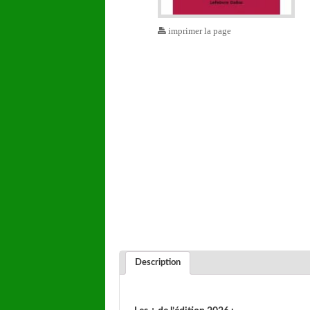
imprimer la page
Description