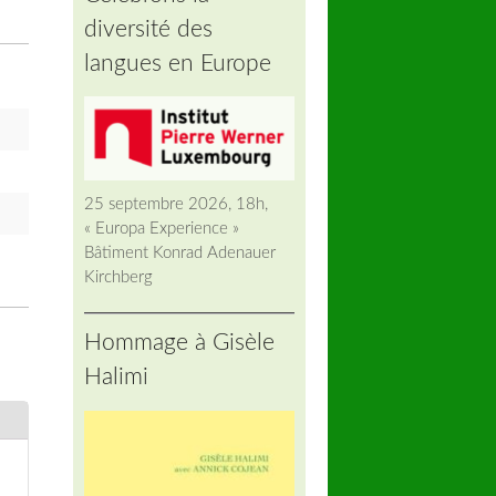
diversité des
langues en Europe
25 septembre 2026, 18h,
« Europa Experience »
Bâtiment Konrad Adenauer
Kirchberg
Hommage à Gisèle
Halimi