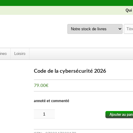
Qui
ines
Loisirs
Code de la cybersécurité 2026
79.00
€
annoté et commenté
Ajouter au pan