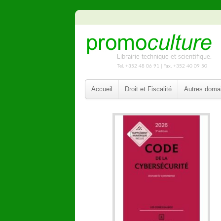
Librairie technique et scientifique.
Tel. +352 48 06 91 | Fax. +352 40 09 50
Accueil
Droit et Fiscalité
Autres doma