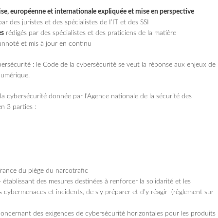
aise, européenne et internationale expliquée et mise en perspective
ar des juristes et des spécialistes de I’IT et des SSI
es
rédigés par des spécialistes et des praticiens de la matière
 annoté et mis à jour en continu
ybersécurité : le Code de la cybersécurité se veut la réponse aux enjeux de
numérique.
e la cybersécurité donnée par l’Agence nationale de la sécurité des
n 3 parties :
 France du piège du narcotrafic
tablissant des mesures destinées à renforcer la solidarité et les
s cybermenaces et incidents, de s’y préparer et d’y réagir (règlement sur
oncernant des exigences de cybersécurité horizontales pour les produits