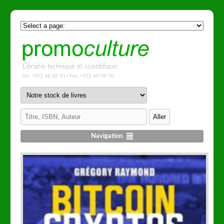
Librairie technique et scientifique.
Tel. +352 48 06 91 | Fax. +352 40 09 50
Navigation