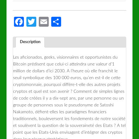
Facebook
Twitter
Email
Partager
Description
Les aficionados, geeks, visionnaires et opportunistes du
Bitcoin prédisent que celui-ci atteindra une valeur d’1
million de dollars d’ici 2030. A l’heure où elle franchit le
seuil symbolique des 100 000 euros, qu’en est-il de cette
cryptomonnaie, pourquoi diffère-t-elle des autres projets
cryptos et quel est son avenir ? Comment de simples lignes
de code créées il y a dix-sept ans, par une personne ou un
groupe de personnes sous le pseudonyme de Satoshi
Nakamoto, défient-elles les paradigmes financiers
traditionnels, bouleversent les fondements de notre société
et soulèvent la question de la souveraineté des Etats ? A tel
point que les Etats-Unis envisagent d’intégrer des cryptos