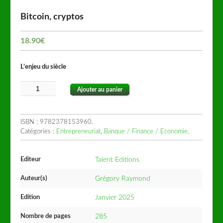
Bitcoin, cryptos
18.90
€
L’enjeu du siècle
Ajouter au panier
ISBN :
9782378153960
.
Catégories :
Entrepreneuriat
,
Banque / Finance / Economie
.
Editeur
Talent Editions
Auteur(s)
Grégory Raymond
Edition
Janvier 2025
Nombre de pages
285