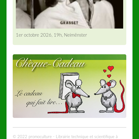
1er octobre 2026, 19h, Neimënster
© 2022 promoculture - Librairie technique et scientifique à