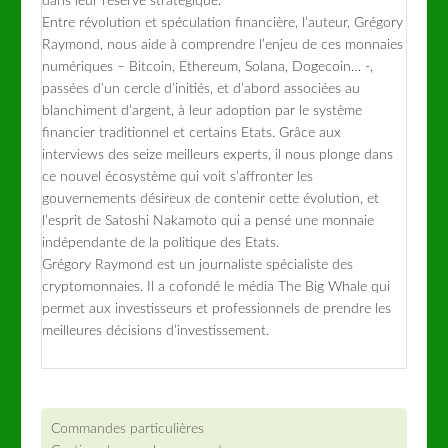
dans leur réserve stratégique.
Entre révolution et spéculation financière, l’auteur, Grégory
Raymond, nous aide à comprendre l’enjeu de ces monnaies
numériques – Bitcoin, Ethereum, Solana, Dogecoin… -,
passées d’un cercle d’initiés, et d’abord associées au
blanchiment d’argent, à leur adoption par le système
financier traditionnel et certains Etats. Grâce aux
interviews des seize meilleurs experts, il nous plonge dans
ce nouvel écosystème qui voit s’affronter les
gouvernements désireux de contenir cette évolution, et
l’esprit de Satoshi Nakamoto qui a pensé une monnaie
indépendante de la politique des Etats.
Grégory Raymond est un journaliste spécialiste des
cryptomonnaies. Il a cofondé le média The Big Whale qui
permet aux investisseurs et professionnels de prendre les
meilleures décisions d’investissement.
Commandes particulières