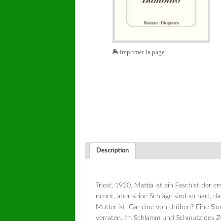
imprimer la page
Description
Triest, 1920. Mattia ist ein Faschist der
nennt, aber seine Schläge sind so hart, da
Mutter ist. Gar eine von drüben? Eine Slo
verraten. Im Schlamm und Schmutz des Zwei