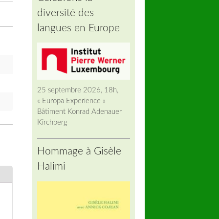
diversité des
langues en Europe
25 septembre 2026, 18h,
« Europa Experience »
Bâtiment Konrad Adenauer
Kirchberg
Hommage à Gisèle
Halimi