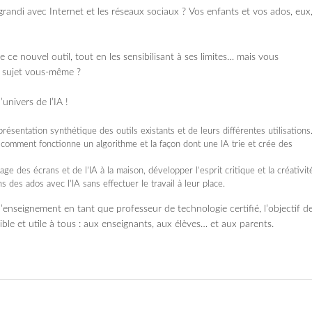
grandi avec Internet et les réseaux sociaux ? Vos enfants et vos ados, eux
de ce nouvel outil, tout en les sensibilisant à ses limites… mais vous
e sujet vous-même ?
univers de l’IA !
présentation synthétique des outils existants et de leurs différentes utilisations
comment fonctionne un algorithme et la façon dont une IA trie et crée des
ge des écrans et de l’IA à la maison, développer l’esprit critique et la créativit
 des ados avec l’IA sans effectuer le travail à leur place.
’enseignement en tant que professeur de technologie certifié, l’objectif d
ible et utile à tous : aux enseignants, aux élèves… et aux parents.