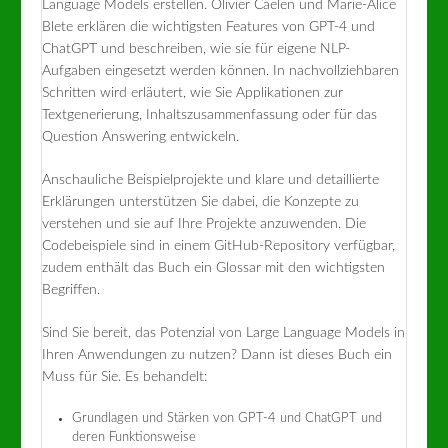
Language Models erstellen. Olivier Caelen und Marie-Alice
Blete erklären die wichtigsten Features von GPT-4 und
ChatGPT und beschreiben, wie sie für eigene NLP-
Aufgaben eingesetzt werden können. In nachvollziehbaren
Schritten wird erläutert, wie Sie Applikationen zur
Textgenerierung, Inhaltszusammenfassung oder für das
Question Answering entwickeln.
Anschauliche Beispielprojekte und klare und detaillierte
Erklärungen unterstützen Sie dabei, die Konzepte zu
verstehen und sie auf Ihre Projekte anzuwenden. Die
Codebeispiele sind in einem GitHub-Repository verfügbar,
zudem enthält das Buch ein Glossar mit den wichtigsten
Begriffen.
Sind Sie bereit, das Potenzial von Large Language Models in
Ihren Anwendungen zu nutzen? Dann ist dieses Buch ein
Muss für Sie. Es behandelt:
Grundlagen und Stärken von GPT-4 und ChatGPT und
deren Funktionsweise