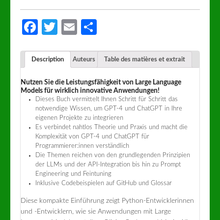
Facebook
Twitter
Email
Partager
Description
Auteurs
Table des matières et extrait
Nutzen Sie die Leistungsfähigkeit von Large Language
Models für wirklich innovative Anwendungen!
Dieses Buch vermittelt Ihnen Schritt für Schritt das
notwendige Wissen, um GPT-4 und ChatGPT in Ihre
eigenen Projekte zu integrieren
Es verbindet nahtlos Theorie und Praxis und macht die
Komplexität von GPT-4 und ChatGPT für
Programmierer:innen verständlich
Die Themen reichen von den grundlegenden Prinzipien
der LLMs und der API-Integration bis hin zu Prompt
Engineering und Feintuning
Inklusive Codebeispielen auf GitHub und Glossar
Diese kompakte Einführung zeigt Python-Entwicklerinnen
und -Entwicklern, wie sie Anwendungen mit Large