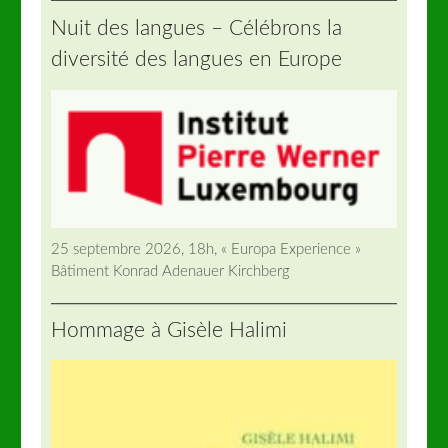
Nuit des langues – Célébrons la
diversité des langues en Europe
25 septembre 2026, 18h, « Europa Experience »
Bâtiment Konrad Adenauer Kirchberg
Hommage à Gisèle Halimi