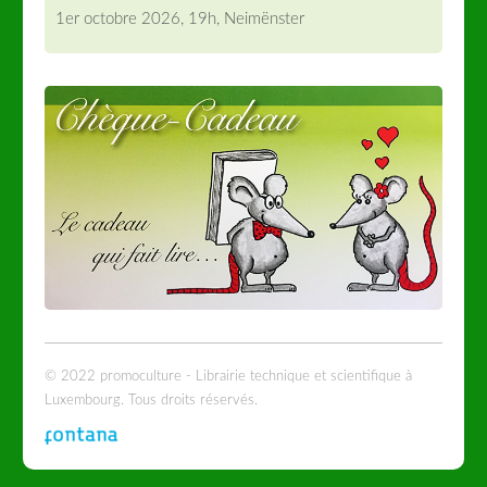
1er octobre 2026, 19h, Neimënster
© 2022 promoculture - Librairie technique et scientifique à
Luxembourg. Tous droits réservés.