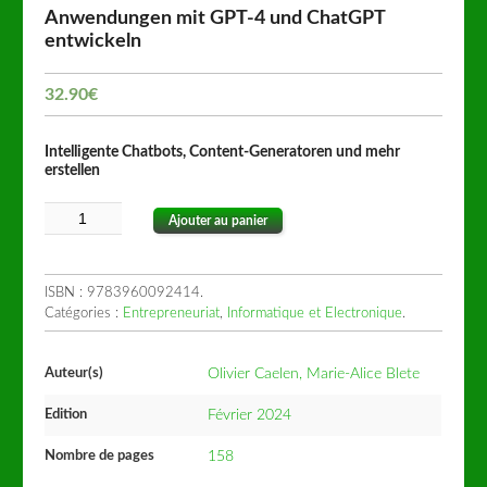
Anwendungen mit GPT-4 und ChatGPT
entwickeln
32.90
€
Intelligente Chatbots, Content-Generatoren und mehr
erstellen
Ajouter au panier
ISBN :
9783960092414
.
Catégories :
Entrepreneuriat
,
Informatique et Electronique
.
Auteur(s)
Olivier Caelen, Marie-Alice Blete
Edition
Février 2024
Nombre de pages
158