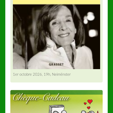
1er octobre 2026, 19h, Neimënster