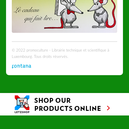
© 2022 promoculture - Librairie technique et scientifique à
Luxembourg. Tous droits réservés.