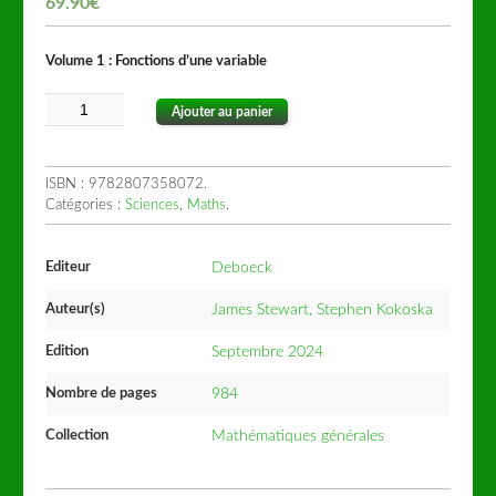
69.90
€
Volume 1 : Fonctions d’une variable
Ajouter au panier
ISBN :
9782807358072
.
Catégories :
Sciences
,
Maths
.
Editeur
Deboeck
Auteur(s)
James Stewart, Stephen Kokoska
Edition
Septembre 2024
Nombre de pages
984
Collection
Mathématiques générales