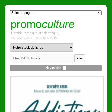
Librairie technique et scientifique.
Tel. +352 48 06 91 | Fax. +352 40 09 50
Navigation