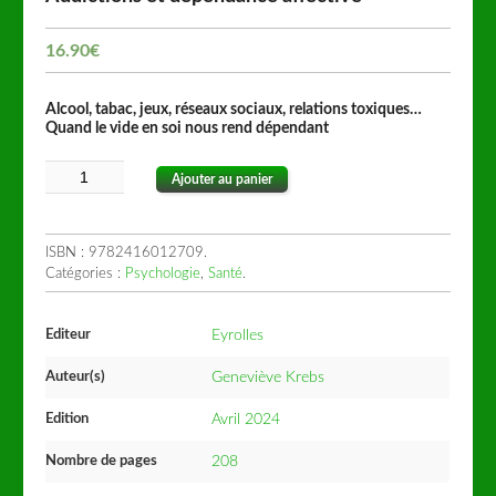
16.90
€
Alcool, tabac, jeux, réseaux sociaux, relations toxiques…
Quand le vide en soi nous rend dépendant
Ajouter au panier
ISBN :
9782416012709
.
Catégories :
Psychologie
,
Santé
.
Editeur
Eyrolles
Auteur(s)
Geneviève Krebs
Edition
Avril 2024
Nombre de pages
208