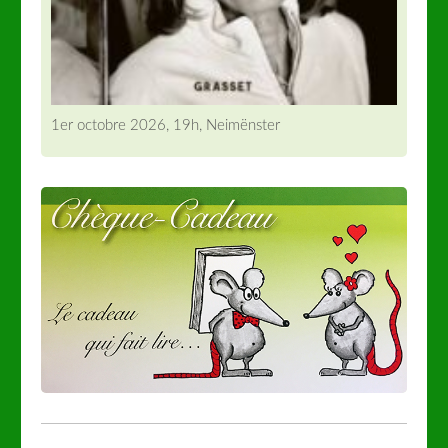
1er octobre 2026, 19h, Neimënster