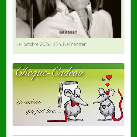
1er octobre 2026, 19h, Neimënster