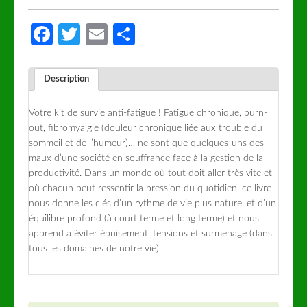
Facebook
Twitter
Email
Partager
Description
Votre kit de survie anti-fatigue ! Fatigue chronique, burn-
out, fibromyalgie (douleur chronique liée aux trouble du
sommeil et de l’humeur)… ne sont que quelques-uns des
maux d’une société en souffrance face à la gestion de la
productivité. Dans un monde où tout doit aller très vite et
où chacun peut ressentir la pression du quotidien, ce livre
nous donne les clés d’un rythme de vie plus naturel et d’un
équilibre profond (à court terme et long terme) et nous
apprend à éviter épuisement, tensions et surmenage (dans
tous les domaines de notre vie).