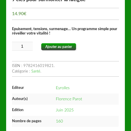
14.90
€
Epuisement, tensions, surmenage… Un programme simple pour
réveiller votre vitalité !
Ajouter au panier
ISBN :
9782416019821
.
Catégorie :
Santé
.
Editeur
Eyrolles
Auteur(s)
Florence Parot
Edition
Juin 2025
Nombre de pages
160