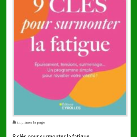
imprimer la page
9 clés pour surmonter la fatigue