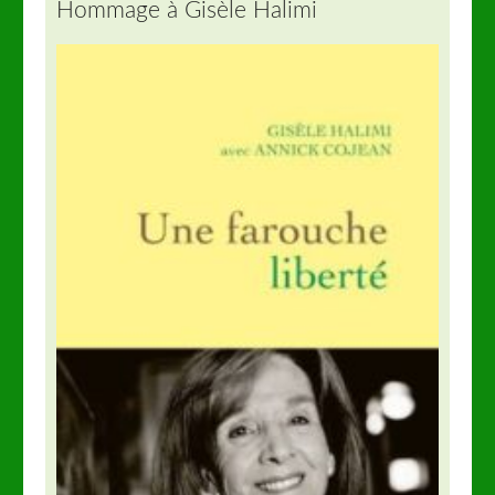
Hommage à Gisèle Halimi