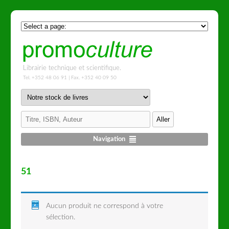
Librairie technique et scientifique.
Tel. +352 48 06 91 | Fax. +352 40 09 50
Navigation
51
Aucun produit ne correspond à votre
sélection.