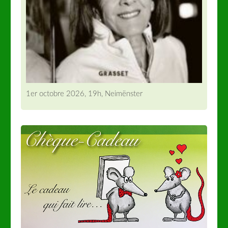
1er octobre 2026, 19h, Neimënster