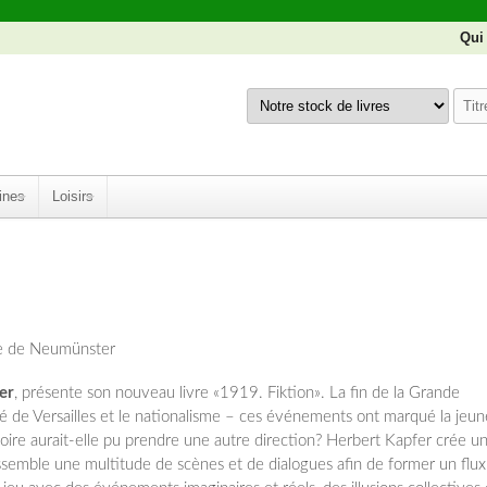
Qui
ines
Loisirs
e de Neumünster
er
, présente son nouveau livre «1919. Fiktion». La fin de la Grande
raité de Versailles et le nationalisme – ces événements ont marqué la jeun
ire aurait-elle pu prendre une autre direction? Herbert Kapfer crée u
assemble une multitude de scènes et de dialogues afin de former un flux