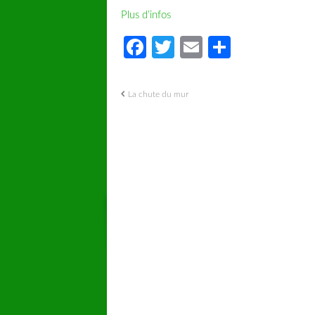
Plus d’infos
Facebook
Twitter
Email
Partager
La chute du mur