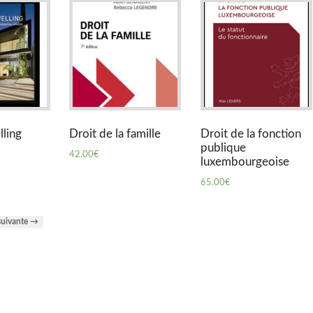
ling
Droit de la famille
Droit de la fonction
publique
42.00
€
luxembourgeoise
65.00
€
suivante →