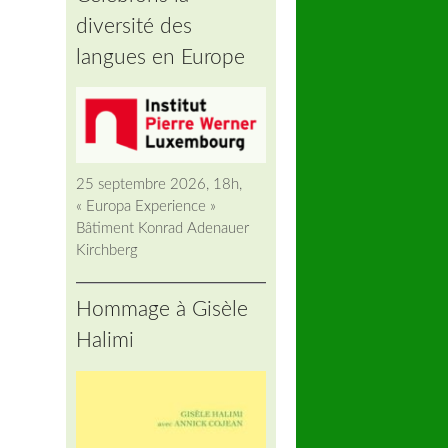
diversité des
langues en Europe
25 septembre 2026, 18h,
« Europa Experience »
Bâtiment Konrad Adenauer
Kirchberg
Hommage à Gisèle
Halimi