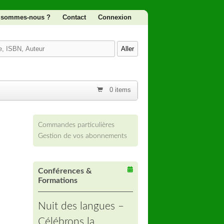
 sommes-nous ?
Contact
Connexion
0 items
Commandes particulières
Gestion de vos abonnements
Conférences &
Formations
Nuit des langues –
Célébrons la