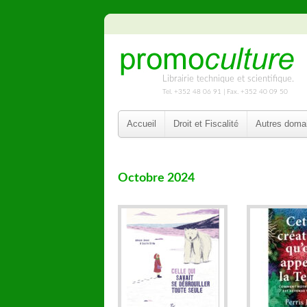
Librairie technique et scientifique.
Tel. +352 48 06 91 | Fax. +352 40 09 50
Accueil
Droit et Fiscalité
Autres doma
Octobre 2024