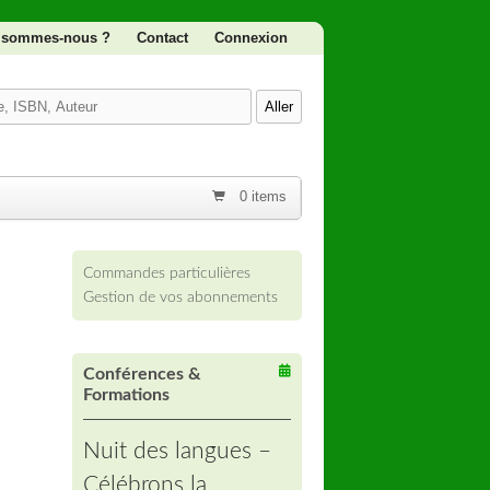
 sommes-nous ?
Contact
Connexion
0 items
Commandes particulières
Gestion de vos abonnements
Conférences &
Formations
Nuit des langues –
Célébrons la