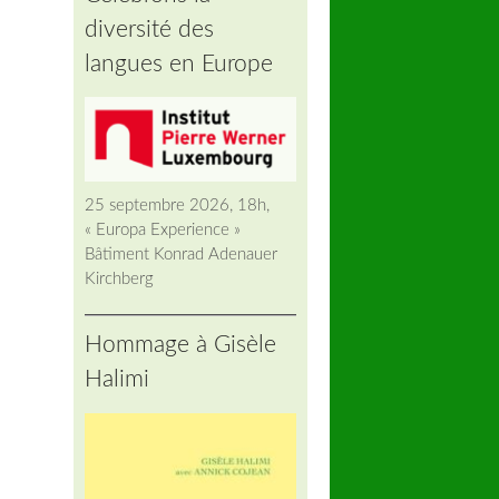
diversité des
langues en Europe
25 septembre 2026, 18h,
« Europa Experience »
Bâtiment Konrad Adenauer
Kirchberg
Hommage à Gisèle
Halimi