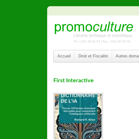
Librairie technique et scientifique.
Tel. +352 48 06 91 | Fax. +352 40 09 50
Accueil
Droit et Fiscalité
Autres doma
First Interactive