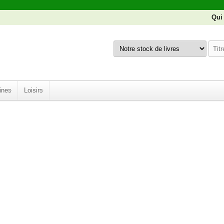
Qui
ines
Loisirs