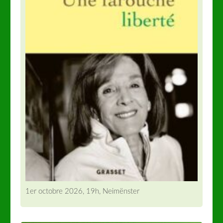
1er octobre 2026, 19h, Neimënster