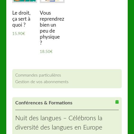
Le droit,
Vous
ça sert à
reprendrez
quoi ?
bien un
peu de
15.90
€
physique
?
18.50
€
Commandes particulières
Gestion de vos abonnements
Conférences & Formations
Nuit des langues – Célébrons la
diversité des langues en Europe