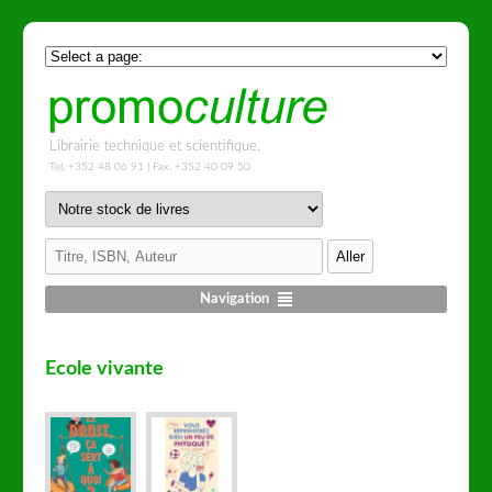
Librairie technique et scientifique.
Tel. +352 48 06 91 | Fax. +352 40 09 50
Navigation
Ecole vivante