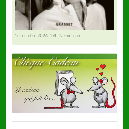
1er octobre 2026, 19h, Neimënster