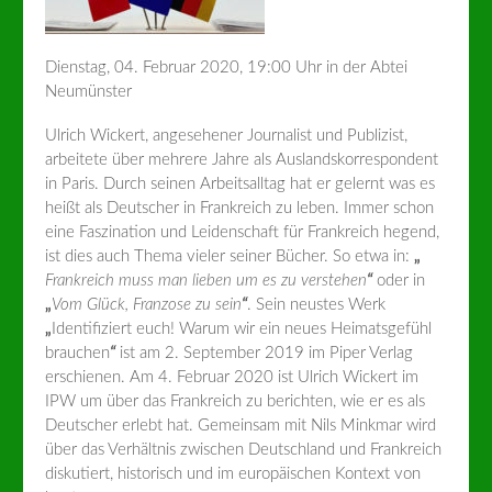
Dienstag, 04. Februar 2020, 19:00 Uhr in der Abtei
Neumünster
Ulrich Wickert, angesehener Journalist und Publizist,
arbeitete über mehrere Jahre als Auslandskorrespondent
in Paris. Durch seinen Arbeitsalltag hat er gelernt was es
heißt als Deutscher in Frankreich zu leben. Immer schon
eine Faszination und Leidenschaft für Frankreich hegend,
ist dies auch Thema vieler seiner Bücher. So etwa in:
„
Frankreich muss man lieben um es zu verstehen
“
oder in
„
Vom Glück, Franzose zu sein
“
. Sein neustes Werk
„
Identifiziert euch! Warum wir ein neues Heimatsgefühl
brauchen
“
ist am 2. September 2019 im Piper Verlag
erschienen. Am 4. Februar 2020 ist Ulrich Wickert im
IPW um über das Frankreich zu berichten, wie er es als
Deutscher erlebt hat. Gemeinsam mit Nils Minkmar wird
über das Verhältnis zwischen Deutschland und Frankreich
diskutiert, historisch und im europäischen Kontext von