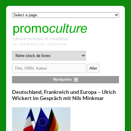
Librairie technique et scientifique.
Tel. +352 48 06 91 | Fax. +352 40 09 50
Navigation
Deutschland, Frankreich und Europa – Ulrich
Wickert im Gespräch mit Nils Minkmar