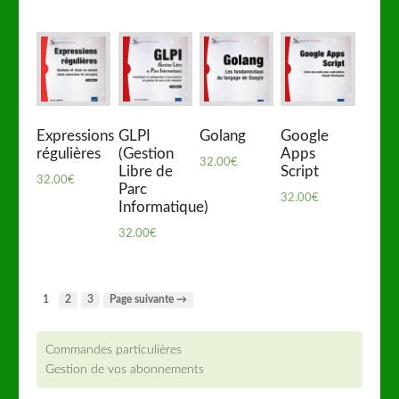
Expressions
GLPI
Golang
Google
régulières
(Gestion
Apps
32.00
€
Libre de
Script
32.00
€
Parc
32.00
€
Informatique)
32.00
€
1
2
3
Page suivante →
Commandes particulières
Gestion de vos abonnements