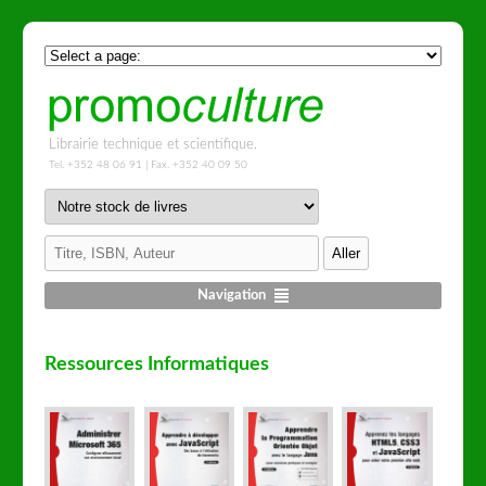
Librairie technique et scientifique.
Tel. +352 48 06 91 | Fax. +352 40 09 50
Navigation
Ressources Informatiques