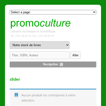
Librairie technique et scientifique.
Tel. +352 48 06 91 | Fax. +352 40 09 50
Navigation
slider
Aucun produit ne correspond à votre
sélection.