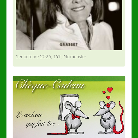
1er octobre 2026, 19h, Neimënster