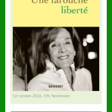
1er octobre 2026, 19h, Neimënster