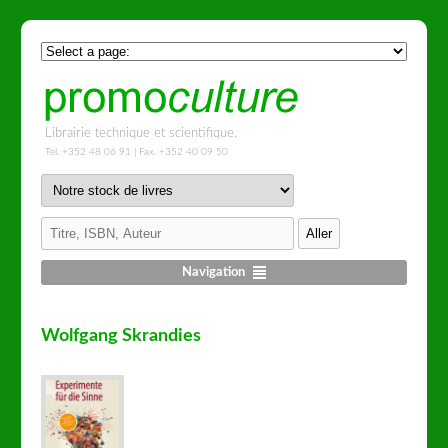
Librairie technique et scientifique.
Tel. +352 48 06 91 | Fax. +352 40 09 50
Navigation
Wolfgang Skrandies