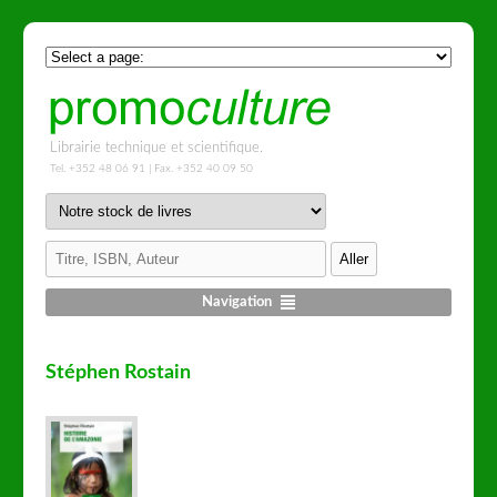
Librairie technique et scientifique.
Tel. +352 48 06 91 | Fax. +352 40 09 50
Navigation
Stéphen Rostain