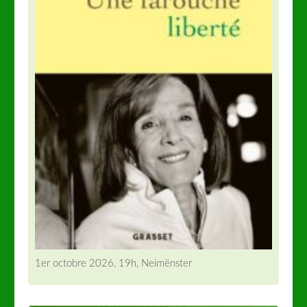
1er octobre 2026, 19h, Neimënster