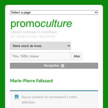
Librairie technique et scientifique.
Tel. +352 48 06 91 | Fax. +352 40 09 50
Navigation
Marie-Pierre Falissard
Aucun produit ne correspond à votre
sélection.