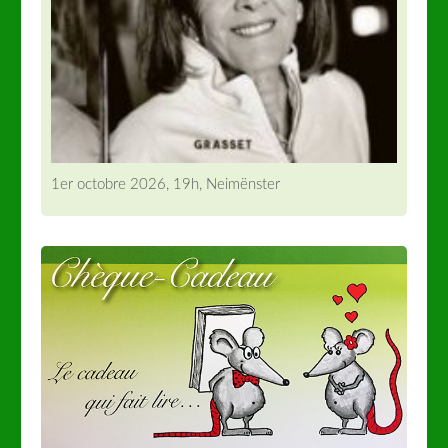
1er octobre 2026, 19h, Neimënster