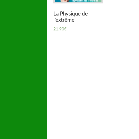
La Physique de
l’extrême
21.90
€