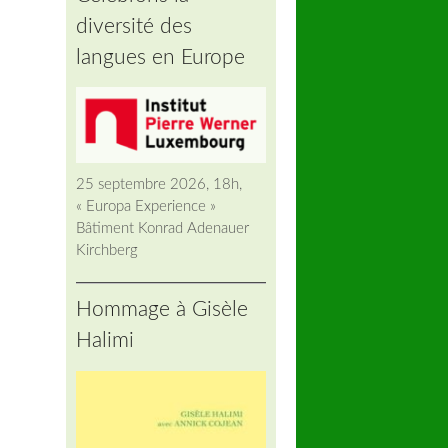
diversité des
langues en Europe
25 septembre 2026, 18h,
« Europa Experience »
Bâtiment Konrad Adenauer
Kirchberg
Hommage à Gisèle
Halimi