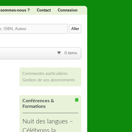
 sommes-nous ?
Contact
Connexion
0 items
Commandes particulières
Gestion de vos abonnements
Conférences &
Formations
Nuit des langues –
Célébrons la