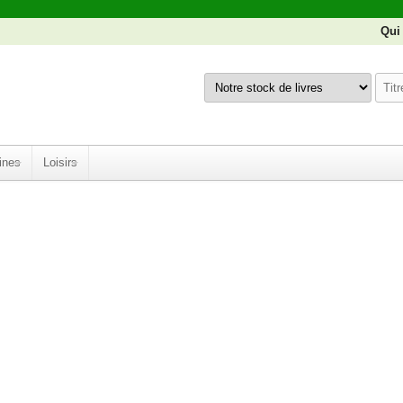
Qui
ines
Loisirs