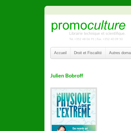
Librairie technique et scientifique.
Tel. +352 48 06 91 | Fax. +352 40 09 50
Accueil
Droit et Fiscalité
Autres doma
Julien Bobroff