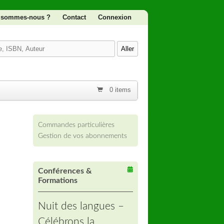
 sommes-nous ?
Contact
Connexion
0 items
Commandes particulières
Gestion de vos abonnements
Conférences &
Formations
Nuit des langues –
Célébrons la