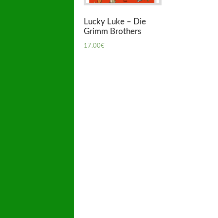
Lucky Luke – Die
Grimm Brothers
17.00
€