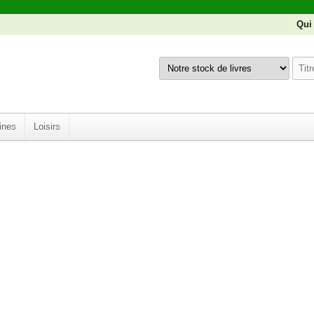
Qui
ines
Loisirs