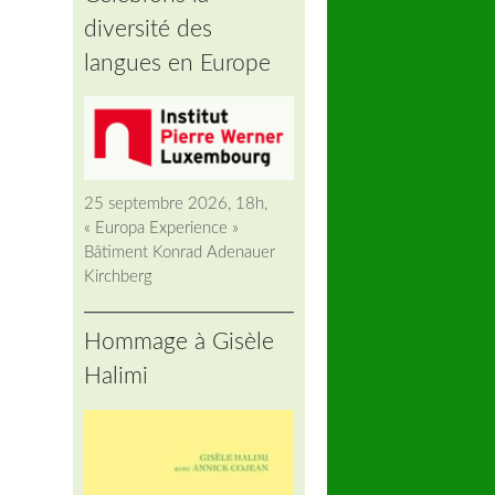
diversité des
langues en Europe
25 septembre 2026, 18h,
« Europa Experience »
Bâtiment Konrad Adenauer
Kirchberg
Hommage à Gisèle
Halimi