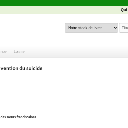
Qui
ines
Loisirs
vention du suicide
 des sœurs franciscaines