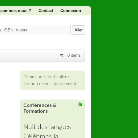
 sommes-nous ?
Contact
Connexion
0 items
Commandes particulières
Gestion de vos abonnements
Conférences &
Formations
Nuit des langues –
Célébrons la