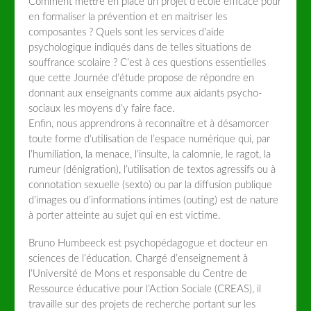
Comment mettre en place un projet d’école efficace pour
en formaliser la prévention et en maitriser les
composantes ? Quels sont les services d’aide
psychologique indiqués dans de telles situations de
souffrance scolaire ? C’est à ces questions essentielles
que cette Journée d’étude propose de répondre en
donnant aux enseignants comme aux aidants psycho-
sociaux les moyens d’y faire face.
Enfin, nous apprendrons à reconnaître et à désamorcer
toute forme d’utilisation de l’espace numérique qui, par
l’humiliation, la menace, l’insulte, la calomnie, le ragot, la
rumeur (dénigration), l’utilisation de textos agressifs ou à
connotation sexuelle (sexto) ou par la diffusion publique
d’images ou d’informations intimes (outing) est de nature
à porter atteinte au sujet qui en est victime.
Bruno Humbeeck est psychopédagogue et docteur en
sciences de l’éducation. Chargé d’enseignement à
l’Université de Mons et responsable du Centre de
Ressource éducative pour l’Action Sociale (CREAS), il
travaille sur des projets de recherche portant sur les