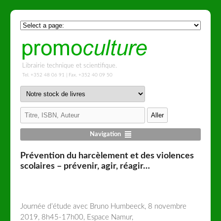
Librairie technique et scientifique.
Tel. +352 48 06 91 | Fax. +352 40 09 50
Navigation
Prévention du harcèlement et des violences
scolaires – prévenir, agir, réagir…
Journée d’étude avec Bruno Humbeeck, 8 novembre
2019, 8h45-17h00, Espace Namur,